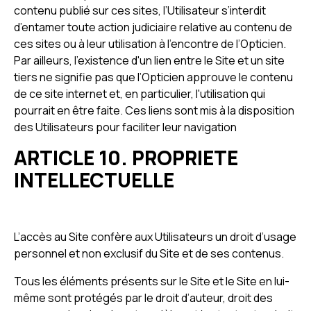
contenu publié sur ces sites, l’Utilisateur s’interdit
d’entamer toute action judiciaire relative au contenu de
ces sites ou à leur utilisation à l’encontre de l’Opticien.
Par ailleurs, l'existence d'un lien entre le Site et un site
tiers ne signifie pas que l’Opticien approuve le contenu
de ce site internet et, en particulier, l'utilisation qui
pourrait en être faite. Ces liens sont mis à la disposition
des Utilisateurs pour faciliter leur navigation
ARTICLE 10. PROPRIETE
INTELLECTUELLE
L’accès au Site confère aux Utilisateurs un droit d’usage
personnel et non exclusif du Site et de ses contenus.
Tous les éléments présents sur le Site et le Site en lui-
même sont protégés par le droit d’auteur, droit des