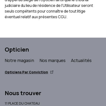
judiciaire du lieu de résidence de l’Utilisateur seront
seuls compétents pour connaître de tout litige
éventuel relatif aux présentes CGU.
Opticien
Notre magasin
Nos marques
Actualités
Opticiens Par Conviction
Nous trouver
11 PLACE DU CHATEAU