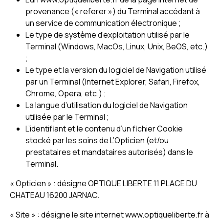
provenance (« referer ») du Terminal accédant à
un service de communication électronique ;
Le type de système d’exploitation utilisé par le
Terminal (Windows, MacOs, Linux, Unix, BeOS, etc.)
;
Le type et la version du logiciel de Navigation utilisé
par un Terminal (Internet Explorer, Safari, Firefox,
Chrome, Opera, etc.) ;
La langue d’utilisation du logiciel de Navigation
utilisée par le Terminal ;
L’identifiant et le contenu d’un fichier Cookie
stocké par les soins de L’Opticien (et/ou
prestataires et mandataires autorisés) dans le
Terminal.
« Opticien » : désigne OPTIQUE LIBERTE 11 PLACE DU
CHATEAU 16200 JARNAC.
« Site » : désigne le site internet www.optiqueliberte.fr à