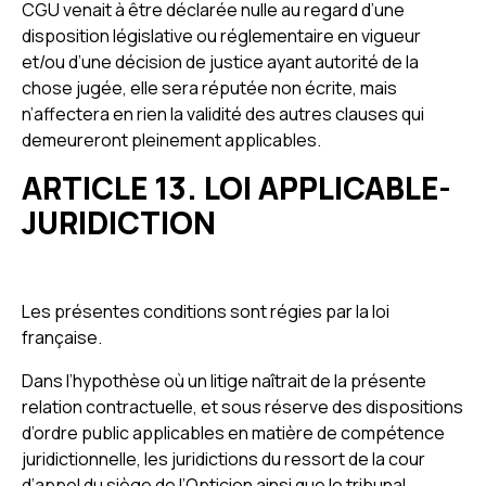
CGU venait à être déclarée nulle au regard d’une
disposition législative ou réglementaire en vigueur
et/ou d’une décision de justice ayant autorité de la
chose jugée, elle sera réputée non écrite, mais
n’affectera en rien la validité des autres clauses qui
demeureront pleinement applicables.
ARTICLE 13. LOI APPLICABLE-
JURIDICTION
Les présentes conditions sont régies par la loi
française.
Dans l’hypothèse où un litige naîtrait de la présente
relation contractuelle, et sous réserve des dispositions
d’ordre public applicables en matière de compétence
juridictionnelle, les juridictions du ressort de la cour
d’appel du siège de l’Opticien ainsi que le tribunal