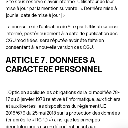
Site sous réserve d’avoir informé l’Utilisateur de leur
mise à jour par la mention suivante : « Dernière mise à
jour le [date de mise à jour] ».
La poursuite de l’utilisation du Site par l’Utilisateur ainsi
informé, postérieurement à la date de publication des
CGU modifiées, sera réputée avoir été faite en
consentant à la nouvelle version des CGU.
ARTICLE 7. DONNEES A
CARACTERE PERSONNEL
L’Opticien applique les obligations de la loi modifiée 78-
17 du 6 janvier 1978 relative à l’informatique, aux fichiers
et aux libertés, les dispositions du règlement UE
2016/679 du 25 mai 2018 sur la protection des données
(ci-après, le « RGPD ») ainsi que les principes
déontologiques qui en découlent quant aux