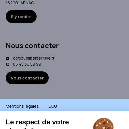
16200 JARNAC
S'y rendre
Nous contacter
optiqueliberte@live.fr
05 45 36 59 99
Nous contacter
Mentions légales
CGU
Politique de confidentialité
Groupe all © - Tous droits réservés - 2026