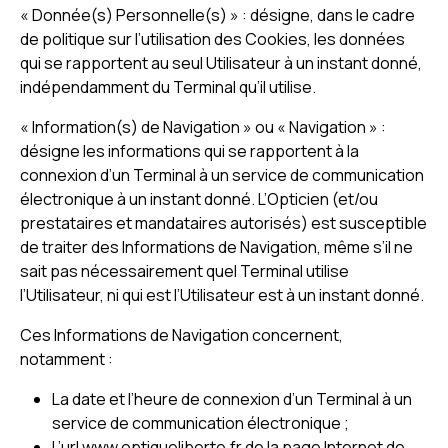
« Donnée(s) Personnelle(s) » : désigne, dans le cadre
de politique sur l’utilisation des Cookies, les données
qui se rapportent au seul Utilisateur à un instant donné,
indépendamment du Terminal qu’il utilise.
« Information(s) de Navigation » ou « Navigation » :
désigne les informations qui se rapportent à la
connexion d’un Terminal à un service de communication
électronique à un instant donné. L’Opticien (et/ou
prestataires et mandataires autorisés) est susceptible
de traiter des Informations de Navigation, même s’il ne
sait pas nécessairement quel Terminal utilise
l’Utilisateur, ni qui est l’Utilisateur est à un instant donné.
Ces Informations de Navigation concernent,
notamment :
La date et l’heure de connexion d’un Terminal à un
service de communication électronique ;
L’url www.optiqueliberte.fr de la page Internet de