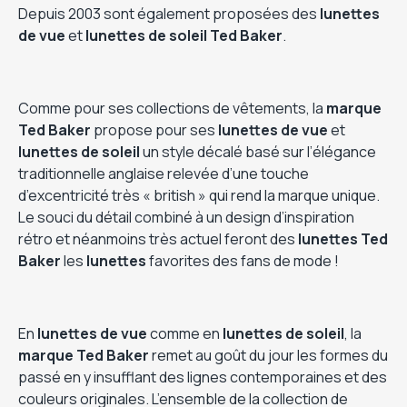
Depuis 2003 sont également proposées des
lunettes
de vue
et
lunettes de soleil Ted Baker
.
Comme pour ses collections de vêtements, la
marque
Ted Baker
propose pour ses
lunettes de vue
et
lunettes de soleil
un style décalé basé sur l’élégance
traditionnelle anglaise relevée d’une touche
d’excentricité très « british » qui rend la marque unique.
Le souci du détail combiné à un design d’inspiration
rétro et néanmoins très actuel feront des
lunettes Ted
Baker
les
lunettes
favorites des fans de mode !
En
lunettes de vue
comme en
lunettes de soleil
, la
marque Ted Baker
remet au goût du jour les formes du
passé en y insufflant des lignes contemporaines et des
couleurs originales. L’ensemble de la collection de