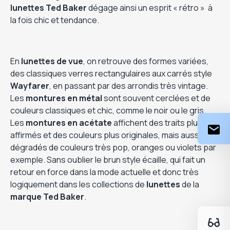
lunettes Ted Baker
dégage ainsi un esprit « rétro » à
la fois chic et tendance.
En
lunettes de vue
, on retrouve des formes variées,
des classiques verres rectangulaires aux carrés style
Wayfarer
, en passant par des arrondis très vintage.
Les
montures en métal
sont souvent cerclées et de
couleurs classiques et chic, comme le noir ou le gris.
Les
montures en acétate
affichent des traits plus
affirmés et des couleurs plus originales, mais aussi des
dégradés de couleurs très pop, oranges ou violets par
exemple. Sans oublier le brun style écaille, qui fait un
retour en force dans la mode actuelle et donc très
logiquement dans les collections de
lunettes
de la
marque Ted Baker
.