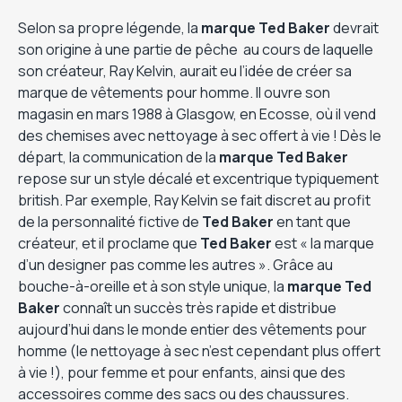
Selon sa propre légende, la
marque Ted Baker
devrait
son origine à une partie de pêche au cours de laquelle
son créateur, Ray Kelvin, aurait eu l’idée de créer sa
marque de vêtements pour homme. Il ouvre son
magasin en mars 1988 à Glasgow, en Ecosse, où il vend
des chemises avec nettoyage à sec offert à vie ! Dès le
départ, la communication de la
marque Ted Baker
repose sur un style décalé et excentrique typiquement
british. Par exemple, Ray Kelvin se fait discret au profit
de la personnalité fictive de
Ted Baker
en tant que
créateur, et il proclame que
Ted Baker
est « la marque
d’un designer pas comme les autres ». Grâce au
bouche-à-oreille et à son style unique, la
marque Ted
Baker
connaît un succès très rapide et distribue
aujourd’hui dans le monde entier des vêtements pour
homme (le nettoyage à sec n’est cependant plus offert
à vie !), pour femme et pour enfants, ainsi que des
accessoires comme des sacs ou des chaussures.